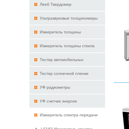
Лееб Твердомер
Ультразвуковые толщиномеры
Измеритель толщины
покрытий
Измеритель толщины стекла
Тестер автомобильных
оконных пленок
Тестер солнечной пленки
УФ радиометры
УФ счетчик энергии
Измеритель спектра передачи