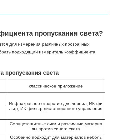
фициента пропускания света?
ется для измерения различных прозрачных
 выбрать подходящий измеритель коэффициента
а пропускания света
классическое приложение
Инфракрасное отверстие для чернил, ИК-фи
льтр, ИК-фильтр дистанционного управления
Солнцезащитные очки и различные материа
лы против синего света
Особенно подходит для материалов неболь