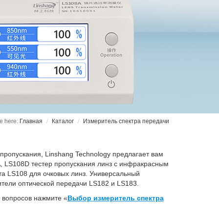
Главная
Каталог
Измеритель спектра передачи
ропускания, Linshang Technology предлагает вам
, LS108D тестер пропускания линз с инфракрасным
та LS108 для очковых линз. Универсальный
тели оптической передачи LS182 и LS183.
 вопросов нажмите «
Выбор измеритель спектра