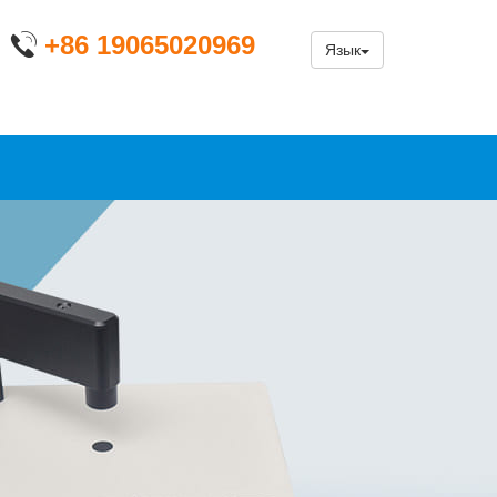
+86 19065020969
Язык