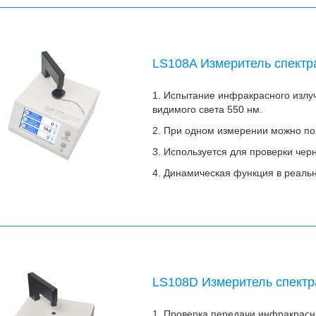
LS108A Измеритель спектр
1. Испытание инфракрасного излу
видимого света 550 нм.
2. При одном измерении можно по
3. Используется для проверки чер
4. Динамическая функция в реаль
LS108D Измеритель спектр
1. Проверка передачи инфракрасн