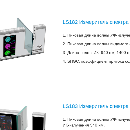
LS182 Измеритель спектра
1. Пиковая длина волны УФ-излуче
2. Пиковая длина волны видимого 
3. Длина волны ИК: 940 нм, 1400 
4. SHGC: коэффициент притока со
LS183 Измеритель спектра
1. Пиковая длина волны УФ-излуче
ИК-излучения 940 нм.