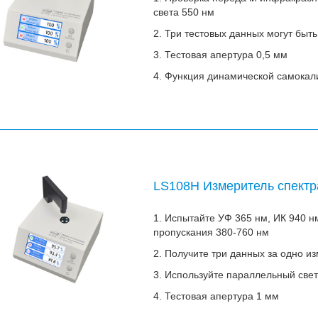
света 550 нм
2. Три тестовых данных могут быт
3. Тестовая апертура 0,5 мм
4. Функция динамической самокал
LS108H Измеритель спектр
1. Испытайте УФ 365 нм, ИК 940 
пропускания 380-760 нм
2. Получите три данных за одно и
3. Используйте параллельный свет
4. Тестовая апертура 1 мм