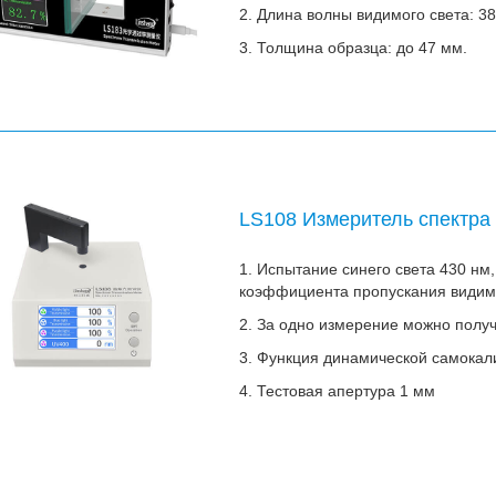
2. Длина волны видимого света: 3
3. Толщина образца: до 47 мм.
LS108 Измеритель спектра
1. Испытание синего света 430 нм,
коэффициента пропускания видимо
2. За одно измерение можно полу
3. Функция динамической самокал
4. Тестовая апертура 1 мм