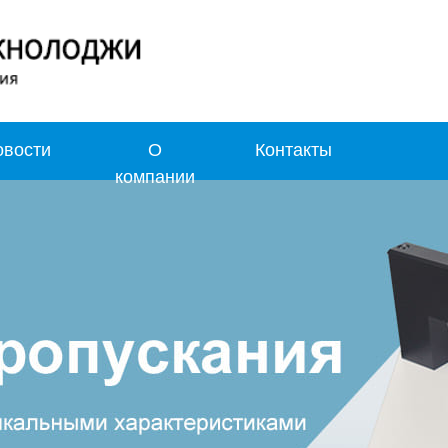
овости
О
Контакты
компании