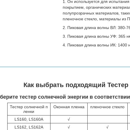
1. Он используется для испытания 
покрытием, органических материал
полупрозрачных материалов, таких
пленочное стекло, материалы из П
2. Пиковая длина волны ВЛ: 380-7
3. Пиковая длина волны УФ: 365 н
4. Пиковая длина волны ИК: 1400 
Как выбрать подходящий Тестер
ыберите тестер солнечной энергии в соответстви
Тестер солнечной п
Оконная пленка
пленочное стекло
ленки
LS160, LS160A
√
LS162, LS162A
√
√