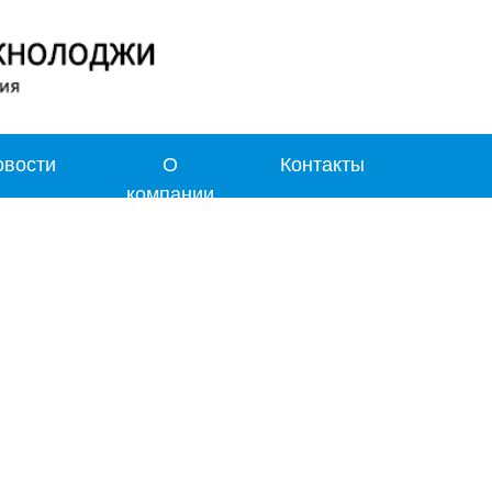
овости
О
Контакты
компании