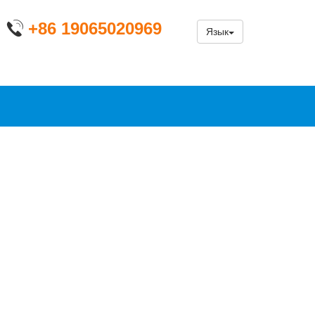
+86 19065020969
Язык