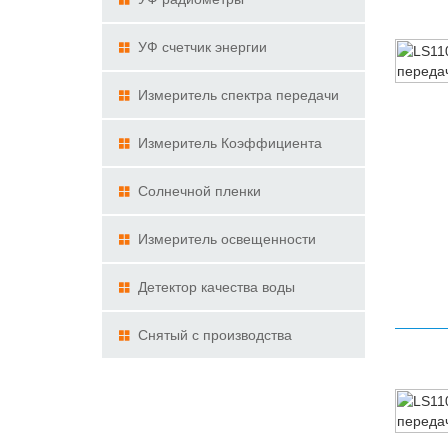
УФ счетчик энергии
Измеритель спектра передачи
Измеритель Коэффициента
Пропускания Светильник
Солнечной пленки
демонстрационный комплект
Измеритель освещенности
Детектор качества воды
Снятый с производства
продукт