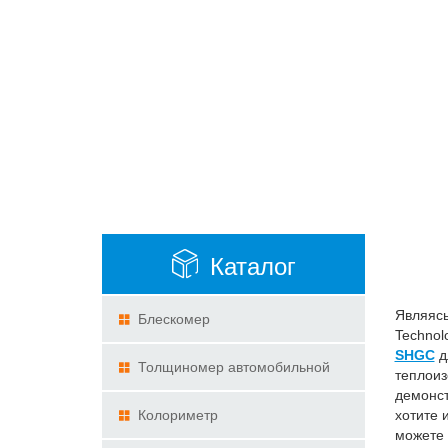
Каталог
Являясь
Блескомер
Technol
SHGC
д
Толщиномер автомобильной
теплоиз
демонст
краски
Колориметр
хотите 
можете 