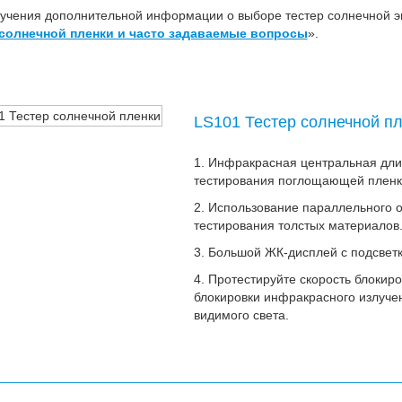
учения дополнительной информации о выборе тестер солнечной эн
 солнечной пленки и часто задаваемые вопросы
».
LS101 Тестер солнечной п
1. Инфракрасная центральная дли
тестирования поглощающей пленк
2. Использование параллельного о
тестирования толстых материалов
3. Большой ЖК-дисплей с подсвет
4. Протестируйте скорость блокир
блокировки инфракрасного излуче
видимого света.