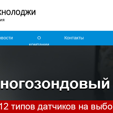
овости
О
Контакты
компании