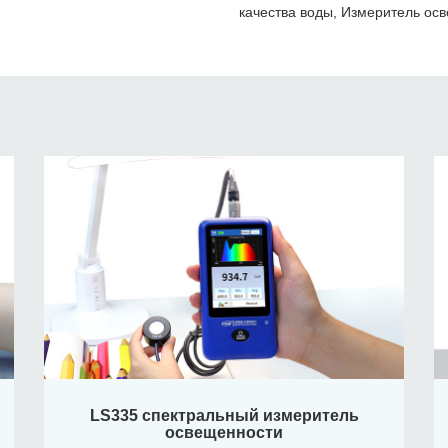
качества воды, Измеритель ос
LS335 спектральный измеритель
освещенности