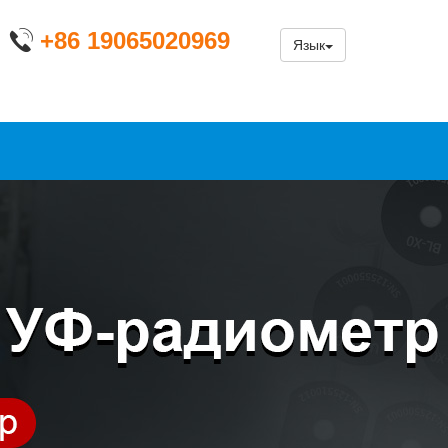
+86 19065020969
Язык