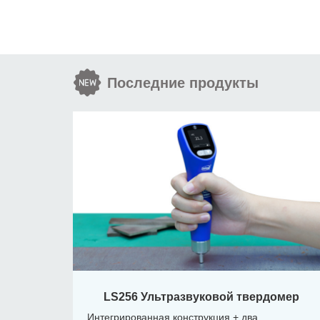
Последние продукты
LS256 Ультразвуковой твердомер
Интегрированная конструкция + два