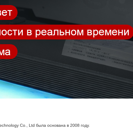
chnology Co., Ltd была основана в 2008 году.