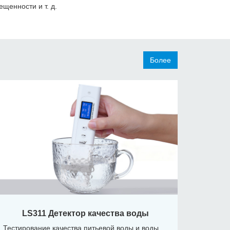
вещенности
и т. д.
Более
LS311 Детектор качества воды
Тестирование качества питьевой воды и воды