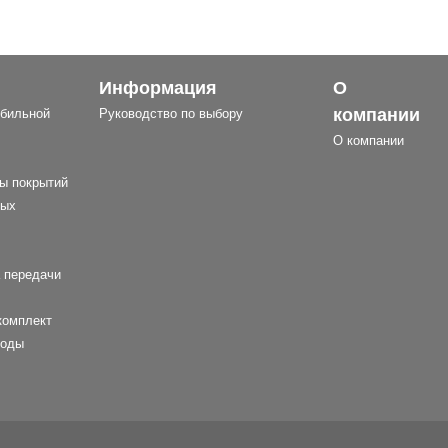
Информация
О
компании
бильной
Руководство по выбору
О компании
ы покрытий
ных
 передачи
комплект
воды