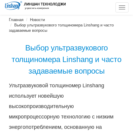
Toggl
navig
Главная
Новости
Выбор ультразвукового толщиномера Linshang и часто
задаваемые вопросы
Выбор ультразвукового
толщиномера Linshang и часто
задаваемые вопросы
Ультразвуковой толщиномер Linshang
использует новейшую
высокопроизводительную
микропроцессорную технологию с низким
энергопотреблением, основанную на